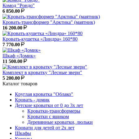
Комод "Рондо"
6 850.00
Кровать-трансформер "Арктика" (маятник)
16 200.00
Кровать-кушетка «Линдра» 160*80
7 770.00
Шкаф «Домик»
11 500.00
Комплект в кроватку "Лесные звери"
5 200.00
Каталог товаров
Круглая кроватка "Облако"
Кровать - домик
Детские кроватки от 0 до 3х лет
Кроватки-трансформеры
Кроватки с ящиком
Деревянные кроватки, люльки
Кровати для детей от 2х лет
Шкафы
Комоды