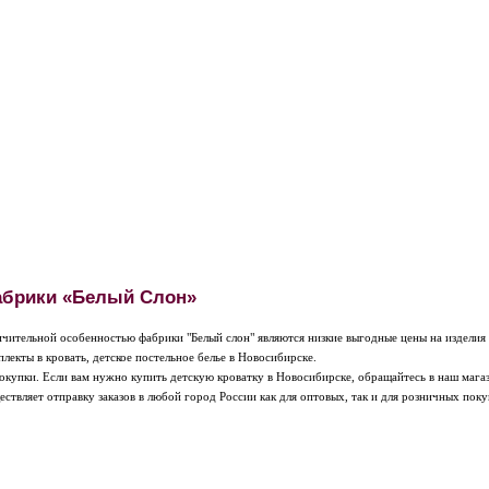
абрики «Белый Слон»
ичительной особенностью фабрики "Белый слон" являются низкие выгодные цены на изделия 
плекты в кровать, детское постельное белье в Новосибирске.
окупки. Если вам нужно купить детскую кроватку в Новосибирске, обращайтесь в наш магази
твляет отправку заказов в любой город России как для оптовых, так и для розничных поку