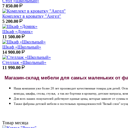
Стол «Школьный»
7 850.00
Комплект в кроватку "Ангел"
5 200.00
Шкаф «Домик»
11 500.00
Шкаф «Школьный»
14 900.00
Стеллаж «Школьный»
11 990.00
Магазин-склад мебели для самых маленьких от ф
Наша компания уже более 20 лет производит качественные товары для детей. Отл
комоды, шкафы, столы, стулья, а так же бортики в кроватку, детские матрасы, ком
Для всех наших покупателей действуют единые цены, которые зависят от суммы п
Также фабрика детской мебели и постельных принадлежностей "Белый слон" осущес
Товар месяца