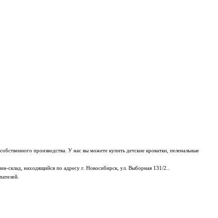
собственного производства. У нас вы можете купить детские кроватки, пеленальные
н-склад, находящийся по адресу г. Новосибирск, ул. Выборная 131/2..
пателей.